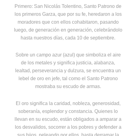
Primero: San Nicolás Tolentino, Santo Patrono de
los primeros Garza, que por su fe, heredaron a los
moradores que con ellos cohabitaron, pasando
luego, de generación en generación, celebrándolo
hasta nuestros días, cada 10 de septiembre.
Sobre un campo azur (azul) que simboliza el aire
de los metales y significa justicia, alabanza,
lealtad, perseverancia y dulzura, se encuentra un
lebel de oro en jefe, tal como el Santo Patrono
mostraba su escudo de armas.
El oro significa la caridad, nobleza, generosidad,
soberanía, esplendor y constancia. Quienes lo
llevan en su escudo, están obligados a amparar a
los desvalidos, socorrer a los pobres y defender a
sus hijos, peleando por ellos, hasta derramar la